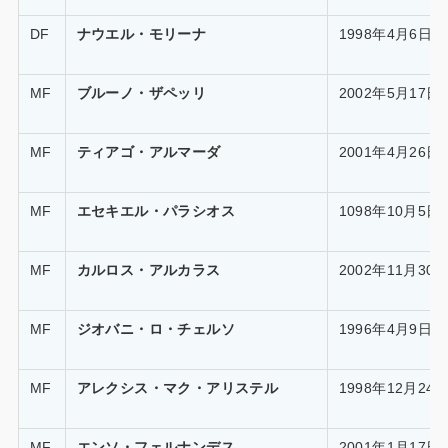
DF
ナウエル・モリーナ
1998年4月6日
MF
ブルーノ・ザペッリ
2002年5月17日
MF
ティアゴ・アルマーダ
2001年4月26日
MF
エセキエル・パラシオス
1098年10月5日
MF
カルロス・アルカラス
2002年11月30
MF
ジオバニ・ロ・チェルソ
1996年4月9日
MF
アレクシス・マク・アリステル
1998年12月24
MF
エンソ・フェルナンデス
2001年1月17日