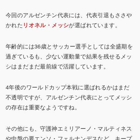
今回のアルゼンチン代表には、代表引退もささや
かれた
リオネル・メッシ
が選ばれています。
年齢的には36歳とサッカー選手としては全盛期を
過ぎているも、少ない運動量で結果を残せるメッ
シはまだまだ最前線で活躍しています。
4年後のワールドカップ本戦に選ばれるかはまだ
不透明ですが、アルゼンチン代表にとってメッシ
の存在は重要なようですね。
その他にも、守護神エミリアーノ・マルティネス
や中盤の要エンソ・フェルナンデスなど、キープ