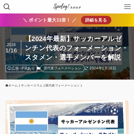
＼ ポイント最大11倍！ ／
詳細を見る
【2024年最新】サッカーアルゼ
2024
ンチン代表のフォーメーション・
1/16
スタメン・選手メンバーを解説
広告･PRあり
2024年1月16日
国代表フォーメーション
ホーム
サッカーコラム
国代表フォーメーション