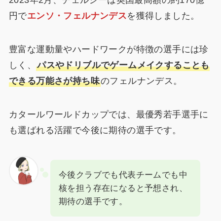
2023年2月、チェルシーは英国最高額の約170億
円で
エンソ・フェルナンデス
を獲得しました。
豊富な運動量やハードワークが特徴の選手には珍
しく、
パスやドリブルでゲームメイクすることも
できる万能さが持ち味
のフェルナンデス。
カタールワールドカップでは、最優秀若手選手に
も選ばれる活躍で今後に期待の選手です。
今後クラブでも代表チームでも中
核を担う存在になると予想され、
期待の選手です。