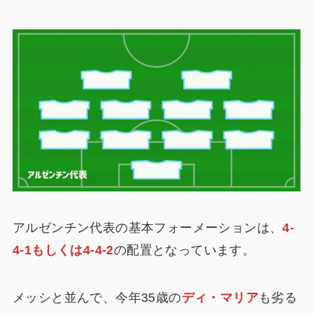
アルゼンチン代表の基本フォーメーションは、
4-
4-1もしくは4-4-2
の配置となっています。
メッシと並んで、今年35歳の
ディ・マリア
も劣る