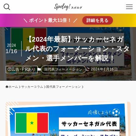
＼ ポイント最大11倍！ ／
詳細を見る
【2024年最新】サッカーセネガ
2024
ル代表のフォーメーション・スタ
1/16
メン・選手メンバーを解説！
広告･PRあり
2024年1月16日
国代表フォーメーション
ホーム
サッカーコラム
国代表フォーメーション