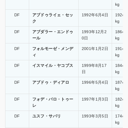
kg
DF
アブドゥライェ・セッ
1992年6月4日
192c
ク
kg
DF
アブダラー・エンドゥ
1993年12月2
186c
ール
0日
kg
DF
フォルモーゼ・メンデ
2001年1月2日
191c
ィ
kg
DF
イスマイル・ヤコブス
1999年8月17
184c
日
kg
DF
アブドゥ・ディアロ
1996年5月4日
187c
kg
DF
フォデ・バロ・トゥー
1997年1月3日
182c
レ
kg
DF
ユスフ・サバリ
1993年3月5日
174c
kg