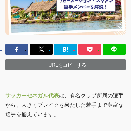
URLをコピーする
サッカーセネガル代表
は、有名クラブ所属の選手
から、大きくブレイクを果たした若手まで豊富な
選手を揃えています。