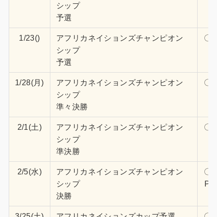
シップ
予選
1/23()
アフリカネイションズチャンピオン
〇3
シップ
予選
1/28(月)
アフリカネイションズチャンピオン
〇1
シップ
準々決勝
2/1(土)
アフリカネイションズチャンピオン
〇1
シップ
準決勝
2/5(水)
アフリカネイションズチャンピオン
〇0
シップ
PK
決勝
4
3/25(土)
アフリカネイションズカップ予選
〇5