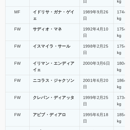
日
kg
MF
イドリサ・ガナ・ゲイ
1989年9月26
174c
ェ
日
kg
FW
サディオ・マネ
1992年4月10
175c
日
kg
FW
イスマイラ・サール
1998年2月25
175c
日
kg
FW
イリマン・エンディア
2000年3月6日
180c
イェ
kg
FW
ニコラス・ジャクソン
2001年6月20
186c
日
kg
FW
クレパン・ディアッタ
1999年2月25
173c
日
kg
FW
アビブ・ディアロ
1995年6月18
185c
日
kg