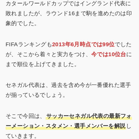
カタールワールドカップではイングランド代表に
敗れましたが、ラウンド16まで駒を進めたのは印
象的でした。
FIFAランキングも
2013年6月時点では99位
でした
が、そこから着々と実力をつけ、
今では10位台
に
まで順位を上げてきました。
セネガル代表は、過去を含め今が一番優れた選手
が揃っているでしょう。
そこで今回は、
サッカーセネガル代表の最新フォ
ーメーション・スタメン・選手メンバーを解説
し
ていきます。