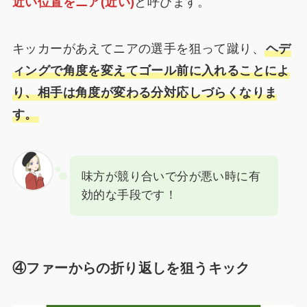
近い位置をニア(近い)
と呼びます。
キッカーがあえてニアの選手を狙って蹴り、
ヘデ
ィングで角度を変えてゴール前に入れることによ
り、相手は角度が変わる分対応しづらくなりま
す。
味方が競り合いで分が悪い時に有
効的な手段です！
④ファーからの折り返しを狙うキック