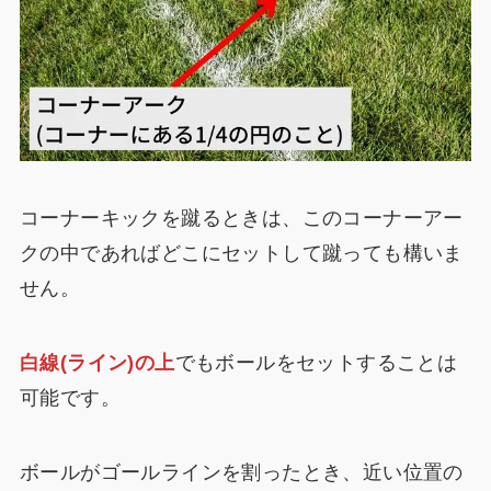
コーナーキックを蹴るときは、このコーナーアー
クの中であればどこにセットして蹴っても構いま
せん。
白線(ライン)の上
でもボールをセットすることは
可能です。
ボールがゴールラインを割ったとき、近い位置の