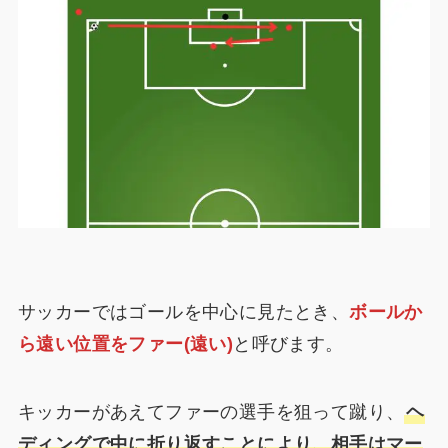
サッカーではゴールを中心に見たとき、
ボールか
ら遠い位置をファー(遠い)
と呼びます。
キッカーがあえてファーの選手を狙って蹴り、
ヘ
ディングで中に折り返すことにより、相手はマー