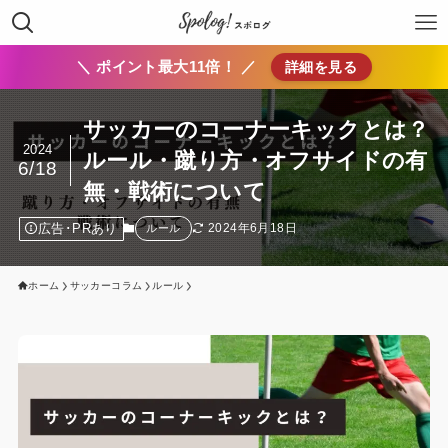
＼ ポイント最大11倍！ ／
詳細を見る
サッカーのコーナーキックとは？
2024
ルール・蹴り方・オフサイドの有
6/18
無・戦術について
広告･PRあり
2024年6月18日
ルール
ホーム
サッカーコラム
ルール