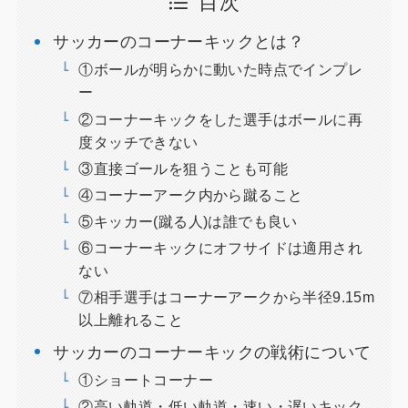
目次
サッカーのコーナーキックとは？
①ボールが明らかに動いた時点でインプレ
ー
②コーナーキックをした選手はボールに再
度タッチできない
③直接ゴールを狙うことも可能
④コーナーアーク内から蹴ること
⑤キッカー(蹴る人)は誰でも良い
⑥コーナーキックにオフサイドは適用され
ない
⑦相手選手はコーナーアークから半径9.15m
以上離れること
サッカーのコーナーキックの戦術について
①ショートコーナー
②高い軌道・低い軌道・速い・遅いキック