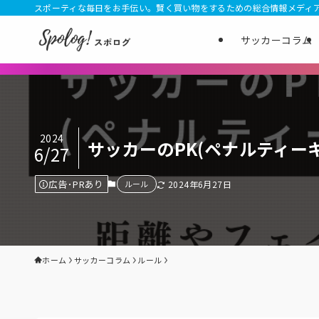
スポーティな毎日をお手伝い。賢く買い物をするための総合情報メディ
サッカーコラム
2024
サッカーのPK(ペナルティ
6/27
広告･PRあり
ルール
2024年6月27日
ホーム
サッカーコラム
ルール