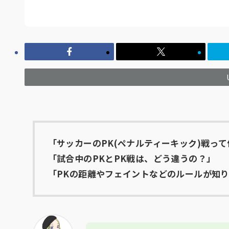
「サッカーのPK(ペナルティーキック)戦っ
「試合中のPKとPK戦は、どう違うの？」
「PKの距離やフェイントなどのルールが知