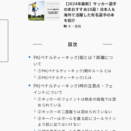
【2024年最新】サッカー選手
の本おすすめ10選！日本人&
海外で活躍した有名選手の本
を紹介
本・書籍
目次
PK(ペナルティーキック)戦とは？距離につ
いて
①PK(ペナルティーキック)戦のルールとは
②PK(ペナルティーキック)とは
PK(ペナルティーキック)時の注意点・フェ
イントについて
①キッカーのフェイントは助走の段階では認
められている
②キッカーの二度蹴りは認められていない
③キーパーはボールを蹴る前にゴールライン
より前に出てはいけない