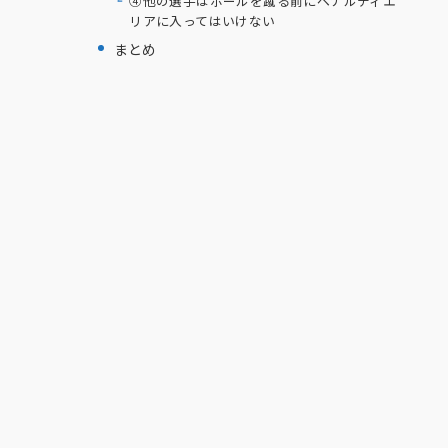
④他の選手はボールを蹴る前にペナルティエ
リアに入ってはいけない
まとめ