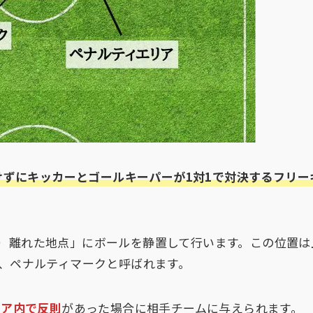
けずにキッカーとゴールキーパーが1対1で対決するフリー
トル）離れた地点」にボールを静置して行います。この位置は
、ペナルティマークと呼ばれます。
リア内で反則
があった場合に相手チームに与えられます。