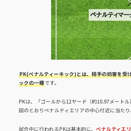
PK(ペナルティーキック)とは、相手の妨害を受
ックの一種
です。
PKは、「ゴールから12ヤード（約10.97メー
図のとおりペナルティエリアの中心付近に当たり
試合中に行われるPKは基本的に、
ペナルティエ