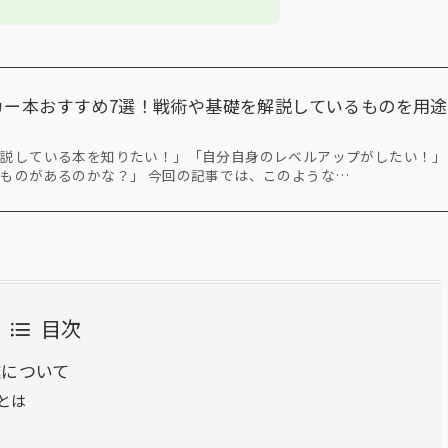
ッカー本おすすめ7選！戦術や基礎を解説しているものを用途
解説している本を知りたい！」「自分自身のレベルアップがしたい！」
ものがあるのかな？」 今回の記事では、このような…
目次
離について
とは