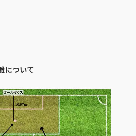
距離について