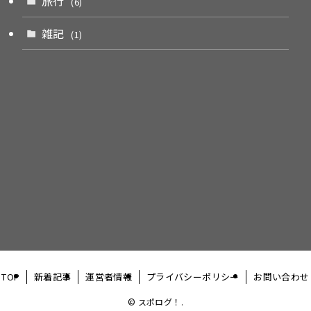
旅行
(6)
雑記
(1)
TOP
新着記事
運営者情報
プライバシーポリシー
お問い合わせ
©
スポログ！.