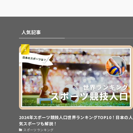
人気記事
2024年スポーツ競技人口世界ランキングTOP10！日本の人
気スポーツも解説！
スポーツランキング