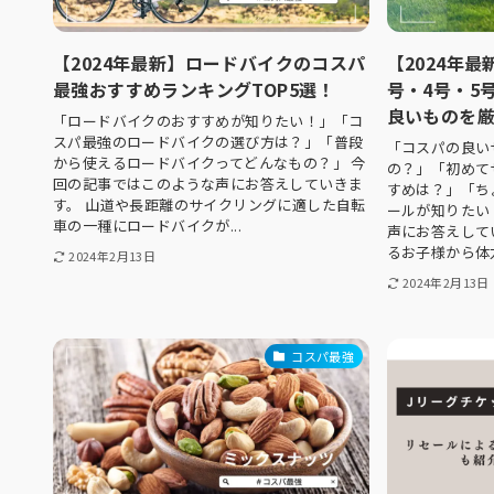
【2024年最新】ロードバイクのコスパ
【2024年
最強おすすめランキングTOP5選！
号・4号・5
良いものを
「ロードバイクのおすすめが知りたい！」「コ
スパ最強のロードバイクの選び方は？」「普段
「コスパの良い
から使えるロードバイクってどんなもの？」 今
の？」「初めて
回の記事ではこのような声にお答えしていきま
すめは？」「ち
す。 山道や長距離のサイクリングに適した自転
ールが知りたい
車の一種にロードバイクが...
声にお答えして
るお子様から体力
2024年2月13日
2024年2月13日
コスパ最強