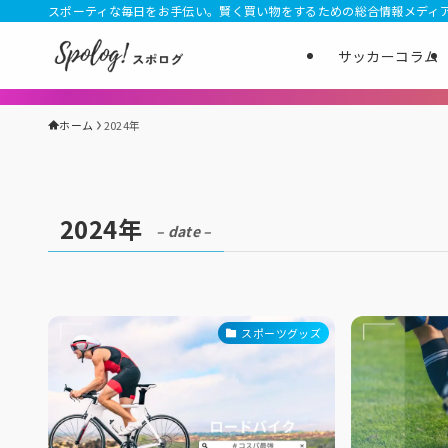
スポーティな毎日をお手伝い。賢く買い物をするための総合情報メディ
サッカーコラム
ホーム
2024年
2024年
– date –
スポーツグッズ