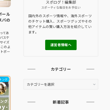
スポログ！編集部
スポーティな毎日をお手伝い
ボール
国内外のスポーツ情報や、海外スポーツ
スパの
のチケット購入、スポーツグッズやその
他アイテムの賢い購入方法を紹介してい
ます。
ってあ
バスケ
サイズ
運営者情報へ
はこのよ
ットボー
カテゴリー
キング
カ
テ
ゴ
リ
新着記事
ー