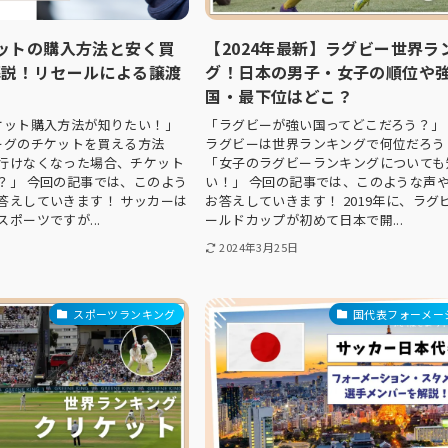
ットの購入方法と安く買
【2024年最新】ラグビー世界ラ
解説！リセールによる譲渡
グ！日本の男子・女子の順位や
国・最下位はどこ？
ケット購入方法が知りたい！」
「ラグビーが強い国ってどこだろう？」
ーグのチケットを買える方法
ラグビーは世界ランキングで何位だろう
行けなくなった場合、チケット
「女子のラグビーランキングについても
？」 今回の記事では、このよう
い！」 今回の記事では、このような声
答えしていきます！ サッカーは
お答えしていきます！ 2019年に、ラグ
ポーツですが...
ールドカップが初めて日本で開...
2024年3月25日
スポーツランキング
国代表フォーメー