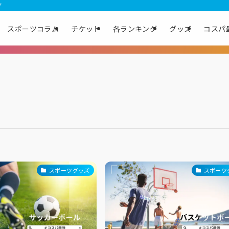
ア
スポーツコラム
チケット
各ランキング
グッズ
コスパ
スポーツグッズ
スポーツ